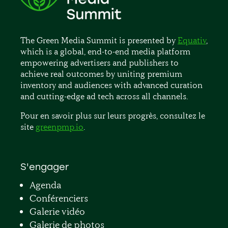
The Green Media Summit is presented by
Equativ
,
which is a global, end-to-end media platform
empowering advertisers and publishers to
achieve real outcomes by uniting premium
inventory and audiences with advanced curation
and cutting-edge ad tech across all channels.
Pour en savoir plus sur leurs progrès, consultez le
site
greenpmp.io
.
S'engager
Agenda
Conférenciers
Galerie vidéo
Galerie de photos